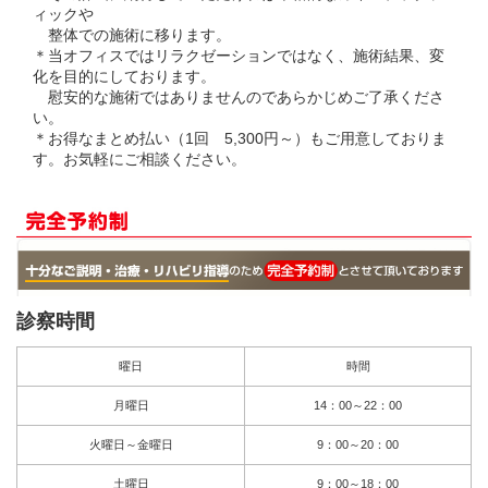
ィックや
整体での施術に移ります。
＊当オフィスではリラクゼーションではなく、施術結果、変
化を目的にしております。
慰安的な施術ではありませんのであらかじめご了承くださ
い。
＊お得なまとめ払い（1回 5,300円～）もご用意しておりま
す。お気軽にご相談ください。
診察時間
曜日
時間
月曜日
14：00～22：00
火曜日～金曜日
9：00～20：00
土曜日
9：00～18：00