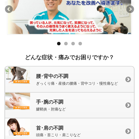
どんな症状・痛みでお困りですか？
腰･背中の不調
ぎっくり痛・産後の腰痛・背中コリ・慢性痛など
手･腕の不調
腱鞘炎・肘痛など
首･肩の不調
頭痛・首こり・肩こりなど