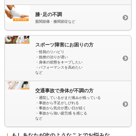
膝･足の不調
股関節痛・膝関節症など
スポーツ障害にお困りの方
・怪我のリハビリ
・捻挫の治りが遅い
・身体の状態をキープしたい
・パフォーマンスを高めたい
など
交通事故で身体が不調の方
・通院しているがまだ痛みが残っている
・事故から手足がしびれる
・事故から気分が悪い日が続く
・事故から強い疲労感 を感じる
など
ｌ
もしあなたが次のようなことでお悩みな