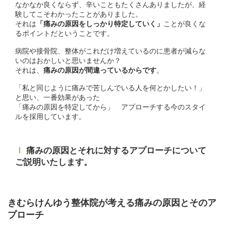
なかなか良くならず、辛いこともたくさんありましたが、経
験してこそわかったことがありました。
それは
「痛みの原因をしっかり特定していく」
ことが良くな
るポイントだということです。
病院や接骨院、整体がこれだけ増えているのに患者が減らな
いのはおかしいと思いませんか？
それは、
痛みの原因が間違っているからです
。
「私と同じように痛みで苦しんでいる人を何とかしたい！」
と思い、一番効果があった
「痛みの原因を特定してから」 アプローチする今のスタイ
ルを採用しています。
ｌ
痛みの原因とそれに対するアプローチについて
ご説明いたします。
きむらけんゆう整体院が考える痛みの原因とそのア
プローチ