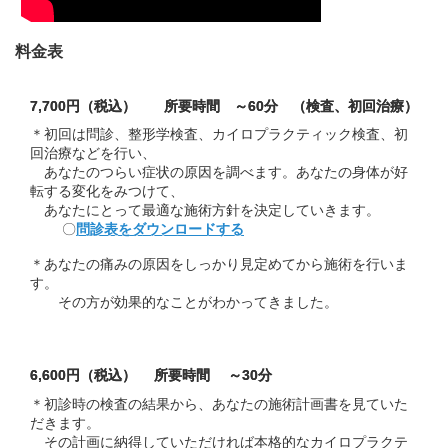
料金表
7,700円（税込） 所要時間 ～60分 （検査、初回治療）
＊初回は問診、整形学検査、カイロプラクティック検査、初
回治療などを行い、
あなたのつらい症状の原因を調べます。あなたの身体が好
転する変化をみつけて、
あなたにとって最適な施術方針を決定していきます。
〇
問診表をダウンロードする
＊あなたの痛みの原因をしっかり見定めてから施術を行いま
す。
その方が効果的なことがわかってきました。
6,600円（税込） 所要時間 ～30分
＊初診時の検査の結果から、あなたの施術計画書を見ていた
だきます。
その計画に納得していただければ本格的なカイロプラクテ