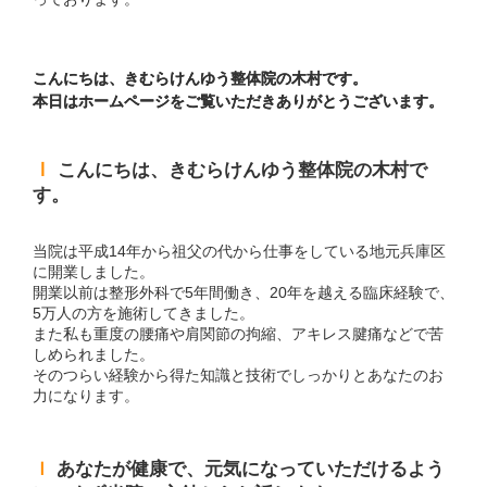
こんにちは、きむらけんゆう整体院の木村です。
本日はホームページをご覧いただきありがとうございます。
ｌ
こんにちは、きむらけんゆう整体院の木村で
す。
当院は平成14年から祖父の代から仕事をしている地元兵庫区
に開業しました。
開業以前は整形外科で5年間働き、20年を越える臨床経験で、
5万人の方を施術してきました。
また私も重度の腰痛や肩関節の拘縮、アキレス腱痛などで苦
しめられました。
そのつらい経験から得た知識と技術でしっかりとあなたのお
力になります。
ｌ
あなたが健康で、元気になっていただけるよう