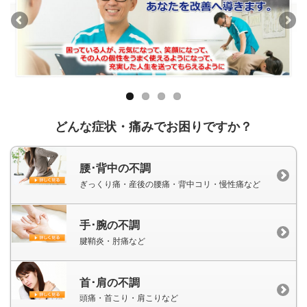
どんな症状・痛みでお困りですか？
腰･背中の不調
ぎっくり痛・産後の腰痛・背中コリ・慢性痛など
手･腕の不調
腱鞘炎・肘痛など
首･肩の不調
頭痛・首こり・肩こりなど