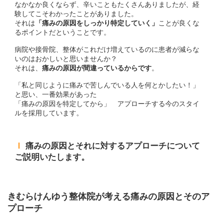
なかなか良くならず、辛いこともたくさんありましたが、経
験してこそわかったことがありました。
それは
「痛みの原因をしっかり特定していく」
ことが良くな
るポイントだということです。
病院や接骨院、整体がこれだけ増えているのに患者が減らな
いのはおかしいと思いませんか？
それは、
痛みの原因が間違っているからです
。
「私と同じように痛みで苦しんでいる人を何とかしたい！」
と思い、一番効果があった
「痛みの原因を特定してから」 アプローチする今のスタイ
ルを採用しています。
ｌ
痛みの原因とそれに対するアプローチについて
ご説明いたします。
きむらけんゆう整体院が考える痛みの原因とそのア
プローチ