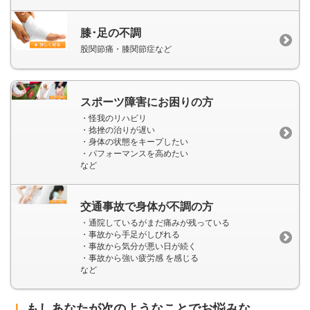
膝･足の不調
股関節痛・膝関節症など
スポーツ障害にお困りの方
・怪我のリハビリ
・捻挫の治りが遅い
・身体の状態をキープしたい
・パフォーマンスを高めたい
など
交通事故で身体が不調の方
・通院しているがまだ痛みが残っている
・事故から手足がしびれる
・事故から気分が悪い日が続く
・事故から強い疲労感 を感じる
など
ｌ
もしあなたが次のようなことでお悩みな