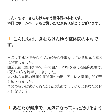
こんにちは、きむらけんゆう整体院の木村です。
本日はホームページをご覧いただきありがとうございます。
ｌ
こんにちは、きむらけんゆう整体院の木村で
す。
当院は平成14年から祖父の代から仕事をしている地元兵庫区
に開業しました。
開業以前は整形外科で5年間働き、20年を越える臨床経験で、
5万人の方を施術してきました。
また私も重度の腰痛や肩関節の拘縮、アキレス腱痛などで苦
しめられました。
そのつらい経験から得た知識と技術でしっかりとあなたのお
力になります。
ｌ
あなたが健康で、元気になっていただけるよう