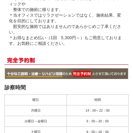
ィックや
整体での施術に移ります。
＊当オフィスではリラクゼーションではなく、施術結果、変
化を目的にしております。
慰安的な施術ではありませんのであらかじめご了承くださ
い。
＊お得なまとめ払い（1回 5,300円～）もご用意しておりま
す。お気軽にご相談ください。
診察時間
曜日
時間
月曜日
14：00～22：00
火曜日～金曜日
9：00～20：00
土曜日
9：00～18：00