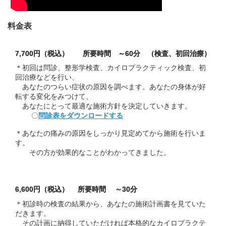
料金表
7,700円（税込） 所要時間 ～60分 （検査、初回治療）
＊初回は問診、整形学検査、カイロプラクティック検査、初
回治療などを行い、
あなたのつらい症状の原因を調べます。あなたの身体が好
転する変化をみつけて、
あなたにとって最適な施術方針を決定していきます。
〇
問診表をダウンロードする
＊あなたの痛みの原因をしっかり見定めてから施術を行いま
す。
その方が効果的なことがわかってきました。
6,600円（税込） 所要時間 ～30分
＊初診時の検査の結果から、あなたの施術計画書を見ていた
だきます。
その計画に納得していただければ本格的なカイロプラクテ