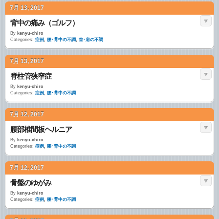
7月 13, 2017
背中の痛み（ゴルフ）
By
kenyu-chiro
Categories:
症例
,
腰･背中の不調
,
首･肩の不調
7月 13, 2017
脊柱管狭窄症
By
kenyu-chiro
Categories:
症例
,
腰･背中の不調
7月 12, 2017
腰部椎間板ヘルニア
By
kenyu-chiro
Categories:
症例
,
腰･背中の不調
7月 12, 2017
骨盤のゆがみ
By
kenyu-chiro
Categories:
症例
,
腰･背中の不調