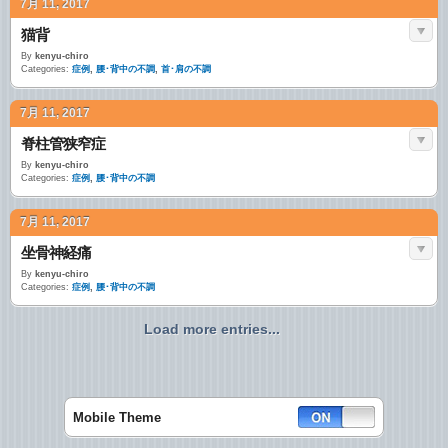
7月 11, 2017
猫背
By
kenyu-chiro
Categories:
症例
,
腰･背中の不調
,
首･肩の不調
7月 11, 2017
脊柱管狭窄症
By
kenyu-chiro
Categories:
症例
,
腰･背中の不調
7月 11, 2017
坐骨神経痛
By
kenyu-chiro
Categories:
症例
,
腰･背中の不調
Load more entries...
Mobile Theme