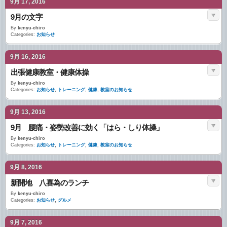
9月 17, 2016
9月の文字
By
kenyu-chiro
Categories:
お知らせ
9月 16, 2016
出張健康教室・健康体操
By
kenyu-chiro
Categories:
お知らせ
,
トレーニング
,
健康
,
教室のお知らせ
9月 13, 2016
9月 腰痛・姿勢改善に効く「はら・しり体操」
By
kenyu-chiro
Categories:
お知らせ
,
トレーニング
,
健康
,
教室のお知らせ
9月 8, 2016
新開地 八喜為のランチ
By
kenyu-chiro
Categories:
お知らせ
,
グルメ
9月 7, 2016