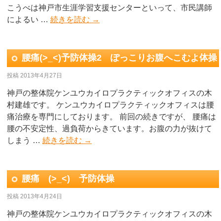
こうべは神戸市生涯学習支援センターといって、市民講師
によるい …
続きを読む
→
腰痛(>_<)予防体操2 ぽっこりお腹へこむよ体操
投稿
2013年4月27日
神戸の整体院ケンユウカイロプラクティックオフィスの木
村建雄です。 ケンユウカイロプラクティックオフィスは腰
痛治療を専門にしております。 前回の続きですが、 腰痛は
腰の不安定性、過負荷からきています。お腹の力が抜けて
しまう …
続きを読む
→
腰痛 (>_<) 予防体操
投稿
2013年4月24日
神戸の整体院ケンユウカイロプラクティックオフィスの木