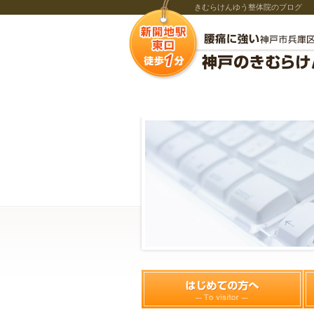
きむらけんゆう整体院のブログ