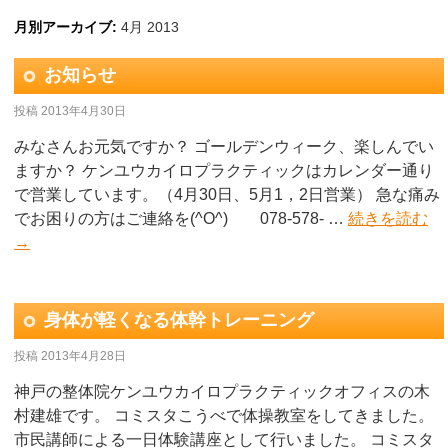
月別アーカイブ:
4月 2013
お知らせ
投稿
2013年4月30日
みなさんお元気ですか？ ゴールデンウィーク、楽しんでい
ますか？ ケンユウカイロプラクティックはカレンダー通り
で営業しています。（4月30日、5月1，2日営業） 急な痛み
でお困りの方はご連絡を(^O^) 078-578- …
続きを読む
→
身体が軽くなる体幹トレーニング
投稿
2013年4月28日
神戸の整体院ケンユウカイロプラクティックオフィスの木
村建雄です。 コミスタこうべで体操教室をしてきました。
市民講師による一日体験講座として行いました。 コミスタ