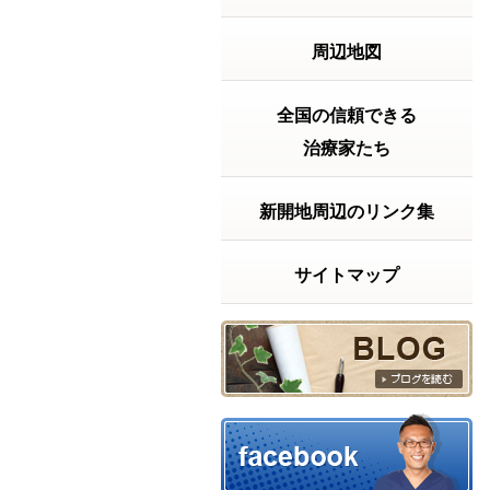
2026年7月20日の受付時間
2026年7月20日
周辺地図
（月）は 祝日ですが9
時から18時まで受付
致します。よろしく
お願い致します。～
全国の信頼できる
～～～～～～～～～
治療家たち
～～～～～～～～～
【神戸市兵庫区の整
体院】きむらけんゆ
新開地周辺のリンク集
う整体院〒６５２－
０８１１神戸...
続きを
読む
サイトマップ
2026年06月23日 17:59
【実話】ベッドから立ち上がるの
に・・・
【実話】ベッドから
立ち上がるのに、15
分以上かかっていた
話「もう、この痛み
とは一生付き合って
いくしかないんか
な……」もし、あな
たが今そんな風に諦