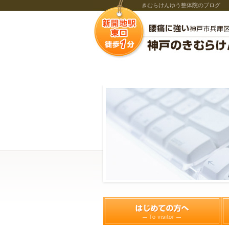
きむらけんゆう整体院のブログ