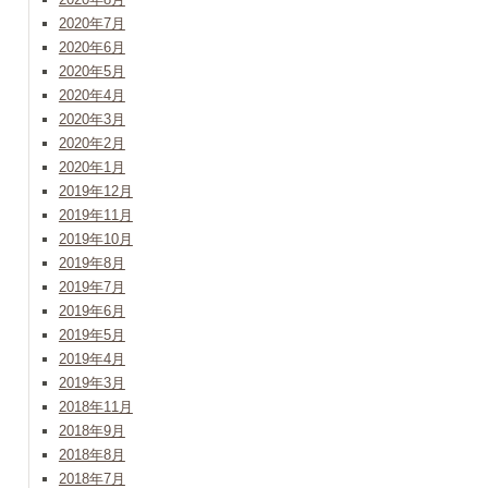
2020年7月
2020年6月
2020年5月
2020年4月
2020年3月
2020年2月
2020年1月
2019年12月
2019年11月
2019年10月
2019年8月
2019年7月
2019年6月
2019年5月
2019年4月
2019年3月
2018年11月
2018年9月
2018年8月
2018年7月