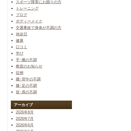
スポーツ障害にお困りの方
トレーニング
ブログ
ボディーメイク
交通事故で身体が不調の方
休診日
健康
口コミ
学び
手･腕の不調
教室のお知らせ
症例
腰･背中の不調
膝･足の不調
首･肩の不調
アーカイブ
2026年8月
2026年7月
2026年6月