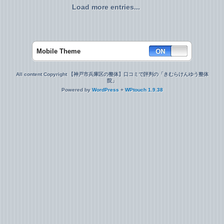
Load more entries...
Mobile Theme
All content Copyright 【神戸市兵庫区の整体】口コミで評判の「きむらけんゆう整体
院」
Powered by
WordPress
+
WPtouch 1.9.38