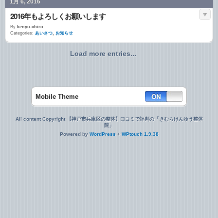
1月 6, 2016
2016年もよろしくお願いします
By
kenyu-chiro
Categories:
あいさつ
,
お知らせ
Load more entries...
Mobile Theme
All content Copyright 【神戸市兵庫区の整体】口コミで評判の「きむらけんゆう整体
院」
Powered by
WordPress
+
WPtouch 1.9.38