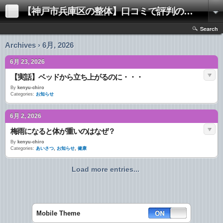
【神戸市兵庫区の整体】口コミで評判の「きむらけんゆう整体院」
Search
Archives › 6月, 2026
6月 23, 2026
【実話】ベッドから立ち上がるのに・・・
By
kenyu-chiro
Categories:
お知らせ
6月 2, 2026
梅雨になると体が重いのはなぜ？
By
kenyu-chiro
Categories:
あいさつ
,
お知らせ
,
健康
Load more entries...
Mobile Theme