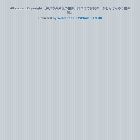
All content Copyright 【神戸市兵庫区の整体】口コミで評判の「きむらけんゆう整体
院」
Powered by
WordPress
+
WPtouch 1.9.38