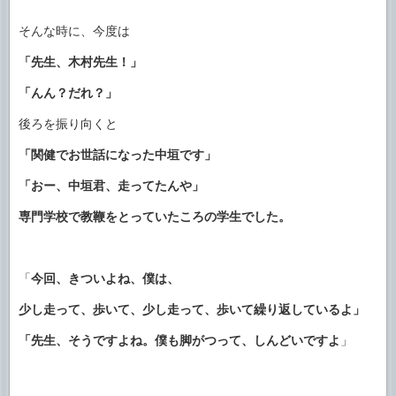
そんな時に、今度は
「先生、木村先生！」
「んん？だれ？」
後ろを振り向くと
「関健でお世話になった中垣です」
「おー、中垣君、走ってたんや」
専門学校で教鞭をとっていたころの学生でした。
「
今回、きついよね、僕は、
少し走って、歩いて、少し走って、歩いて繰り返しているよ」
「先生、そうですよね。僕も脚がつって、しんどいですよ
」