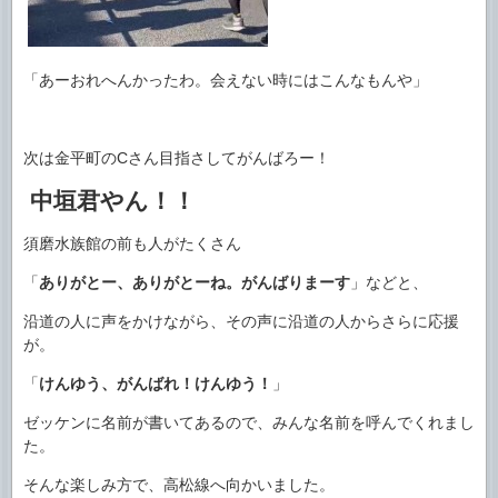
「あーおれへんかったわ。会えない時にはこんなもんや」
次は金平町のCさん目指さしてがんばろー！
中垣君やん！！
須磨水族館の前も人がたくさん
「
ありがとー、ありがとーね。がんばりまーす
」などと、
沿道の人に声をかけながら、その声に沿道の人からさらに応援
が。
「
けんゆう、がんばれ！けんゆう！
」
ゼッケンに名前が書いてあるので、みんな名前を呼んでくれまし
た。
そんな楽しみ方で、高松線へ向かいました。