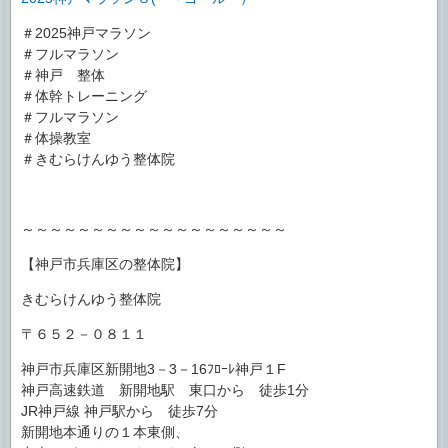
＃2025神戸マラソン
＃フルマラソン
＃神戸 整体
＃体幹トレーニング
＃フルマラソン
＃体操教室
＃きむらけんゆう整体院
～～～～～～～～～～～～～～～～～～～
【神戸市兵庫区の整体院】
きむらけんゆう整体院
〒６５２－０８１１
神戸市兵庫区新開地3－3－16ﾌﾛｰﾚ神戸１F
神戸高速鉄道 新開地駅 東口から 徒歩1分
JR神戸線 神戸駅から 徒歩7分
新開地本通りの１本東側、