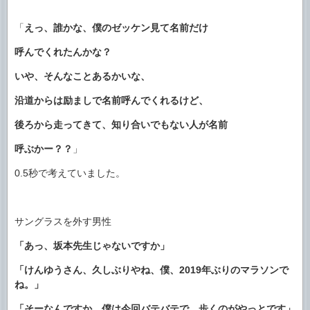
「
えっ、誰かな、僕のゼッケン見て名前だけ
呼んでくれたんかな？
いや、そんなことあるかいな、
沿道からは励ましで名前呼んでくれるけど、
後ろから走ってきて、知り合いでもない人が名前
呼ぶかー？？
」
0.5秒で考えていました。
サングラスを外す男性
「あっ、坂本先生じゃないですか」
「けんゆうさん、久しぶりやね、僕、2019年ぶりのマラソンで
ね。」
「そーなんですか。僕は今回バテバテで、歩くのがやっとです」