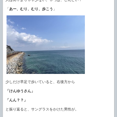
「
あー、むり、むり、歩こう
」
少しだけ早足で歩いていると、右後方から
「けんゆうさん」
「んん？？」
と振り返ると、サングラスをかけた男性が。