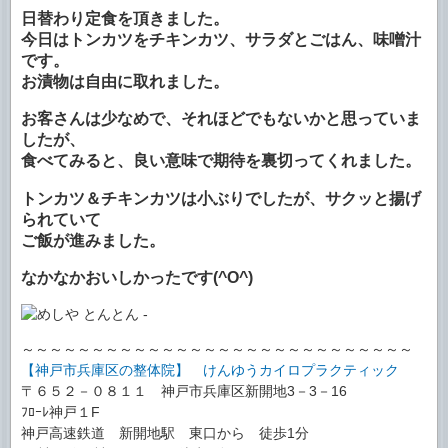
日替わり定食を頂きました。
今日はトンカツをチキンカツ、サラダとごはん、味噌汁
です。
お漬物は自由に取れました。
お客さんは少なめで、それほどでもないかと思っていま
したが、
食べてみると、良い意味で期待を裏切ってくれました。
トンカツ＆チキンカツは小ぶりでしたが、サクッと揚げ
られていて
ご飯が進みました。
なかなかおいしかったです(^O^)
～～～～～～～～～～～～～～～～～～～～～～～～～～～～
【神戸市兵庫区の整体院】 けんゆうカイロプラクティック
〒６５２－０８１１ 神戸市兵庫区新開地3－3－16
ﾌﾛｰﾚ神戸１F
神戸高速鉄道 新開地駅 東口から 徒歩1分