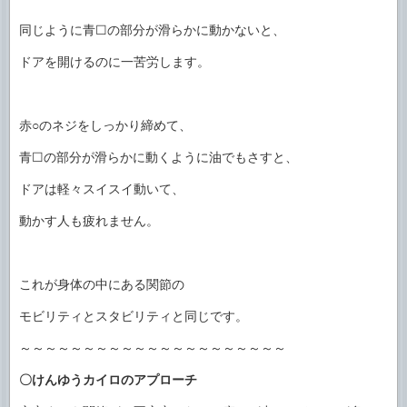
同じように青☐の部分が滑らかに動かないと、
ドアを開けるのに一苦労します。
赤○のネジをしっかり締めて、
青☐の部分が滑らかに動くように油でもさすと、
ドアは軽々スイスイ動いて、
動かす人も疲れません。
これが身体の中にある関節の
モビリティとスタビリティと同じです。
～～～～～～～～～～～～～～～～～～～～～
〇けんゆうカイロのアプローチ