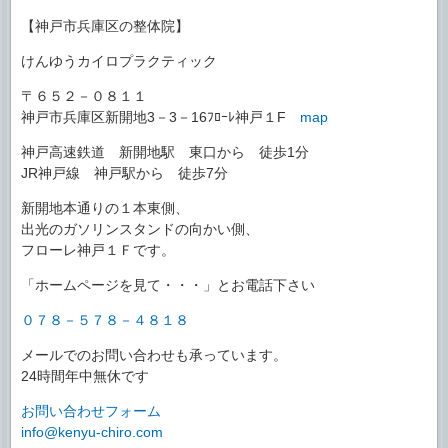
【神戸市兵庫区の整体院】
けんゆうカイロプラクティック
〒６５２－０８１１
神戸市兵庫区新開地3－3－16ﾌﾛｰﾚ神戸１F
map
神戸高速鉄道 新開地駅 東口から 徒歩1分
JR神戸線 神戸駅から 徒歩7分
新開地本通りの１本東側、
出光のガソリンスタンドの向かい側、
フローレ神戸１Ｆです。
「ホームページを見て・・・」とお電話下さい
０７８－５７８－４８１８
メールでのお問い合わせも承っています。
24時間年中無休です
お問い合わせフォーム
info@kenyu-chiro.com