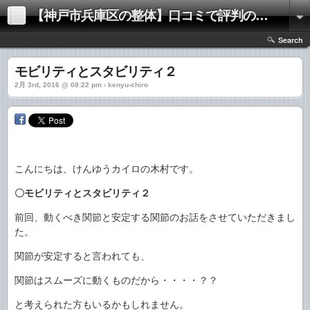
【神戸市兵庫区の整体】口コミで評判の「きむらけんゆう整体院」
Search
モビリティとスタビリティ２
2月 3rd, 2016 @ 08:22 pm › kenyu-chiro
こんにちは、けんゆうカイロの木村です。
〇モビリティとスタビリティ２
前回、動くべき関節と安定する関節のお話をさせていただきまし
た。
関節が安定すると言われても、
関節はスムーズに動くものだから・・・・？？
と考えられた方もいるかもしれません。