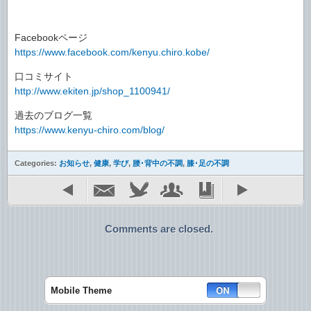
Facebookページ
https://www.facebook.com/kenyu.chiro.kobe/
口コミサイト
http://www.ekiten.jp/shop_1100941/
過去のブログ一覧
https://www.kenyu-chiro.com/blog/
Categories:
お知らせ
,
健康
,
学び
,
腰･背中の不調
,
膝･足の不調
Comments are closed.
Mobile Theme