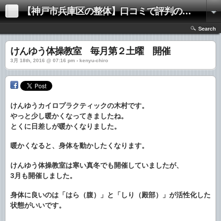
【神戸市兵庫区の整体】口コミで評判の「きむらけんゆう整体院」
Search
けんゆう体操教室 毎月第２土曜 開催
3月 18th, 2016 @ 07:16 pm › kenyu-chiro
けんゆうカイロプラクティックの木村です。
やっと少し暖かくなってきましたね。
とくに日差しが暖かくなりました。
暖かくなると、身体を動かしたくなります。
けんゆう体操教室は寒い真冬でも開催していましたが、
3月も開催しました。
身体に良いのは「はら（腹）」と「しり（殿部）」が活性化した
状態がいいです。