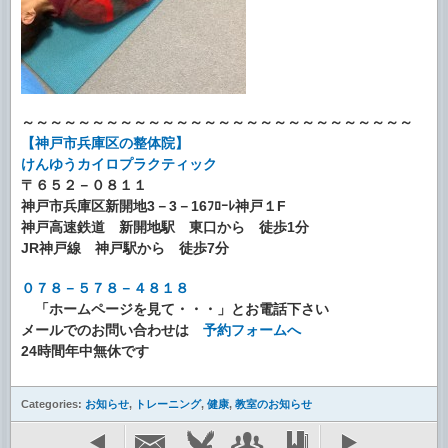
～～～～～～～～～～～～～～～～～～～～～～～～～～～～
【神戸市兵庫区の整体院】
けんゆうカイロプラクティック
〒６５２－０８１１
神戸市兵庫区新開地3－3－16ﾌﾛｰﾚ神戸１F
神戸高速鉄道 新開地駅 東口から 徒歩1分
JR神戸線 神戸駅から 徒歩7分
０７８－５７８－４８１８
「ホームページを見て・・・」とお電話下さい
メールでのお問い合わせは
予約フォームへ
24時間年中無休です
Categories:
お知らせ
,
トレーニング
,
健康
,
教室のお知らせ