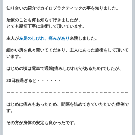
知り合いの紹介でカイロプラクティックの事を知りました。
治療のことも何も知らず行きましたが、
とても親切丁寧に施術して頂いています。
主人が
左足のしびれ、痛みがあり
来院しました。
細かい所を色々聞いてくださり、主人にあった施術をして頂いて
います。
はじめの頃は電車で通院(痛みしびれががあるため)でしたが、
20日程過ぎると・・・・・・
～～～～～～～～～～～～～～～～～～～～～～～～～～～～～
はじめは痛みもあったため、間隔を詰めてきていただいた症例で
す。
その方が身体の安定も良かったです。