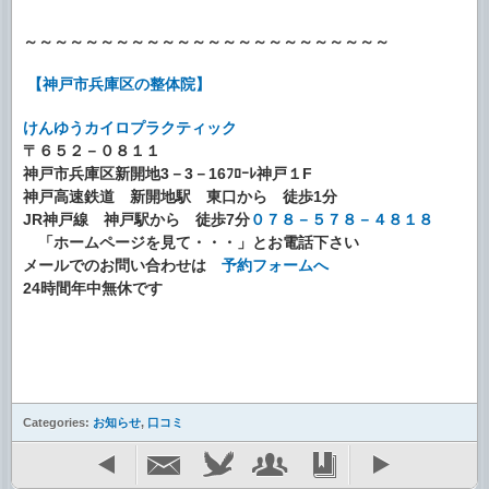
～～～～～～～～～～～～～～～～～～～～～～～～
【神戸市兵庫区の整体院】
けんゆうカイロプラクティック
〒６５２－０８１１
神戸市兵庫区新開地3－3－16ﾌﾛｰﾚ神戸１F
神戸高速鉄道 新開地駅 東口から 徒歩1分
JR神戸線 神戸駅から 徒歩7分
０７８－５７８－４８１８
「ホームページを見て・・・」とお電話下さい
メールでのお問い合わせは
予約フォームへ
24時間年中無休です
Categories:
お知らせ
,
口コミ