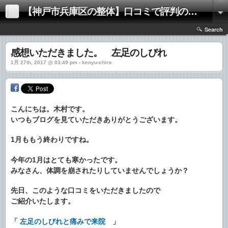
【神戸市兵庫区の整体】口コミで評判の「きむらけんゆう整体院」
Search
感想いただきました。 左足のしびれ
1月 27th, 2017 @ 03:49 pm › kenyu-chiro
こんにちは。木村です。
いつもブログを見ていただきありがとうございます。
1月ももう終わりですね。
今年の1月はとても寒かったです。
みなさん、体調を崩されたりしていませんでしょうか？
先日、このような口コミをいただきましたので
ご紹介いたします。
「
左足のしびれと痛みで来院
」