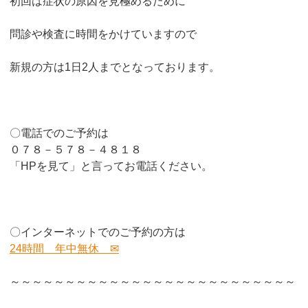
初回は症状の原因を見極めるために
問診や検査に時間をかけていますので
新規の方は1日2人までとなっております。
〇電話でのご予約は
０７８－５７８－４８１８
「HPを見て」と言ってお電話ください。
〇インターネットでのご予約の方は
24時間 年中無休 ✉
～～～～～～～～～～～～～～～～～～～～～～～～～～