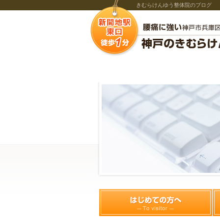
きむらけんゆう整体院のブログ