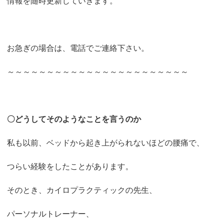
情報を随時更新していきます。
お急ぎの場合は、電話でご連絡下さい。
～～～～～～～～～～～～～～～～～～～～～～～
〇どうしてそのようなことを言うのか
私も以前、ベッドから起き上がられないほどの腰痛で、
つらい経験をしたことがあります。
そのとき、カイロプラクティックの先生、
パーソナルトレーナー、