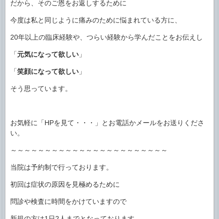
だから、そのご恩をお返しするために
今度は私と同じように痛みのために悩まれている方に、
20年以上の臨床経験や、つらい経験から学んだことをお伝えし
「
元気になって欲しい
」
「
笑顔になって欲しい
」
そう思っています。
お気軽に「HPを見て・・・」とお電話かメールをお送りくださ
い。
～～～～～～～～～～～～～～～～～～～～～～～
当院は予約制で行っております。
初回は症状の原因を見極めるために
問診や検査に時間をかけていますので
新規の方は1日2人までとなっております。