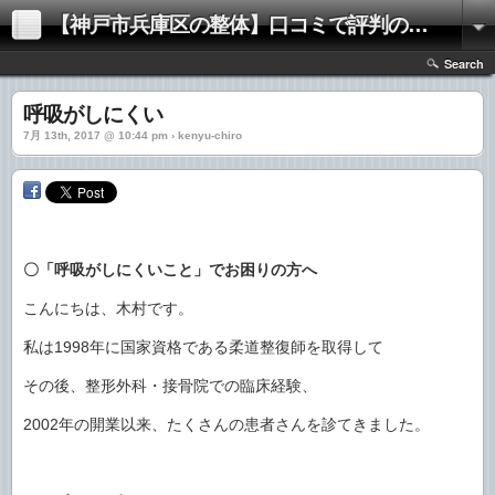
【神戸市兵庫区の整体】口コミで評判の「きむらけんゆう整体院」
Search
呼吸がしにくい
7月 13th, 2017 @ 10:44 pm › kenyu-chiro
〇「呼吸がしにくいこと」でお困りの方へ
こんにちは、木村です。
私は1998年に国家資格である柔道整復師を取得して
その後、整形外科・接骨院での臨床経験、
2002年の開業以来、たくさんの患者さんを診てきました。