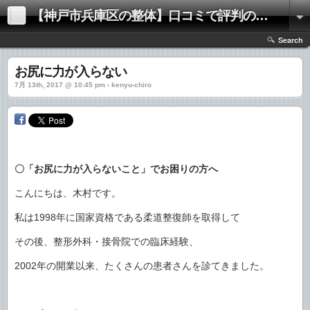
【神戸市兵庫区の整体】口コミで評判の「きむらけんゆう整体院」
Search
お尻に力が入らない
7月 13th, 2017 @ 10:45 pm › kenyu-chiro
〇「お尻に力が入らないこと」でお困りの方へ
こんにちは、木村です。
私は1998年に国家資格である柔道整復師を取得して
その後、整形外科・接骨院での臨床経験、
2002年の開業以来、たくさんの患者さんを診てきました。