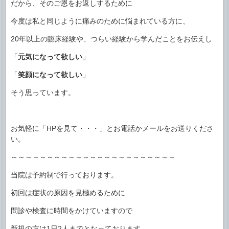
だから、そのご恩をお返しするために
今度は私と同じように痛みのために悩まれている方に、
20年以上の臨床経験や、つらい経験から学んだことをお伝えし
「
元気になって欲しい
」
「
笑顔になって欲しい
」
そう思っています。
お気軽に「HPを見て・・・」とお電話かメールをお送りくださ
い。
～～～～～～～～～～～～～～～～～～～～～～～
当院は予約制で行っております。
初回は症状の原因を見極めるために
問診や検査に時間をかけていますので
新規の方は1日2人までとなっております。