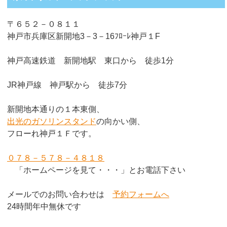
〒６５２－０８１１
神戸市兵庫区新開地3－3－16ﾌﾛｰﾚ神戸１F
神戸高速鉄道 新開地駅 東口から 徒歩1分
JR神戸線 神戸駅から 徒歩7分
新開地本通りの１本東側、
出光のガソリンスタンド
の向かい側、
フローれ神戸１Ｆです。
０７８－５７８－４８１８
「ホームページを見て・・・」とお電話下さい
メールでのお問い合わせは
予約フォームへ
24時間年中無休です