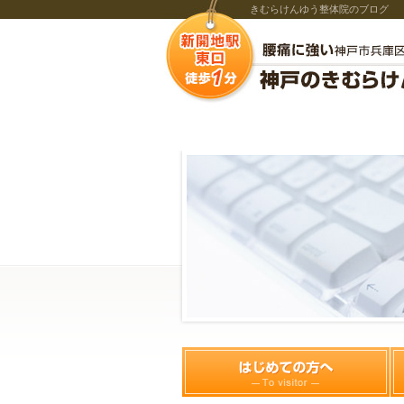
きむらけんゆう整体院のブログ