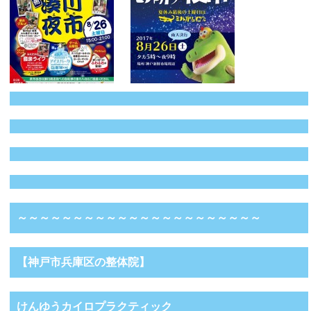
～～～～～～～～～～～～～～～～～～～～～～
【神戸市兵庫区の整体院】
けんゆうカイロプラクティック