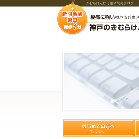
きむらけんゆう整体院のブログ