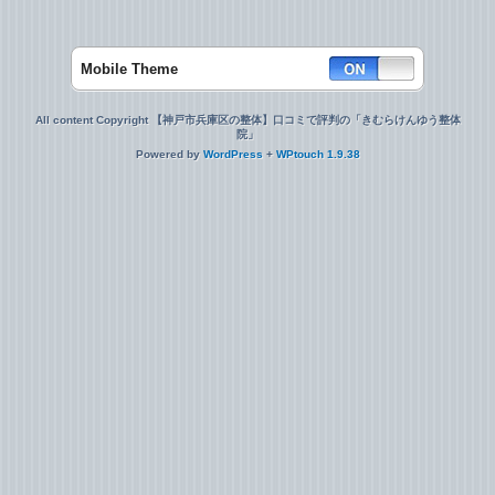
Mobile Theme
All content Copyright 【神戸市兵庫区の整体】口コミで評判の「きむらけんゆう整体
院」
Powered by
WordPress
+
WPtouch 1.9.38