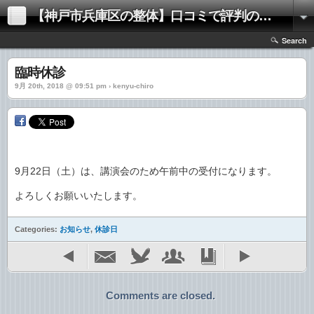
【神戸市兵庫区の整体】口コミで評判の「きむらけんゆう整体院」
Search
臨時休診
9月 20th, 2018 @ 09:51 pm › kenyu-chiro
9月22日（土）は、講演会のため午前中の受付になります。
よろしくお願いいたします。
Categories:
お知らせ
,
休診日
Comments are closed.