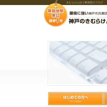
きむらけんゆう整体院のブログ