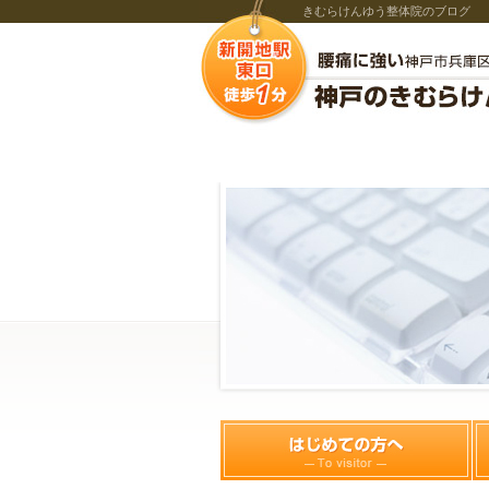
きむらけんゆう整体院のブログ