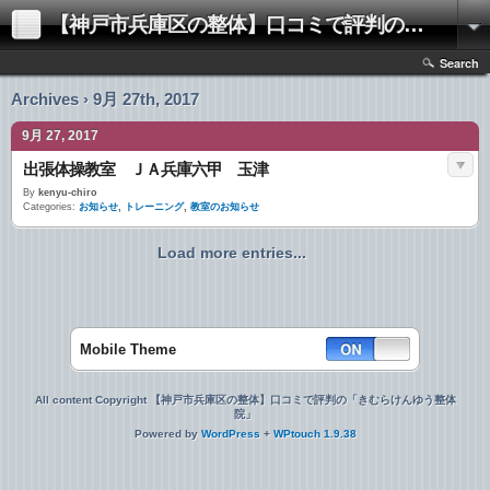
【神戸市兵庫区の整体】口コミで評判の「きむらけんゆう整体院」
Search
Archives › 9月 27th, 2017
9月 27, 2017
出張体操教室 ＪＡ兵庫六甲 玉津
By
kenyu-chiro
Categories:
お知らせ
,
トレーニング
,
教室のお知らせ
Load more entries...
Mobile Theme
All content Copyright 【神戸市兵庫区の整体】口コミで評判の「きむらけんゆう整体
院」
Powered by
WordPress
+
WPtouch 1.9.38