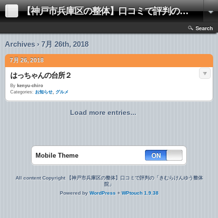
【神戸市兵庫区の整体】口コミで評判の「きむらけんゆう整体院」
Search
Archives › 7月 26th, 2018
7月 26, 2018
はっちゃんの台所２
By
kenyu-chiro
Categories:
お知らせ
,
グルメ
Load more entries...
Mobile Theme
All content Copyright 【神戸市兵庫区の整体】口コミで評判の「きむらけんゆう整体
院」
Powered by
WordPress
+
WPtouch 1.9.38