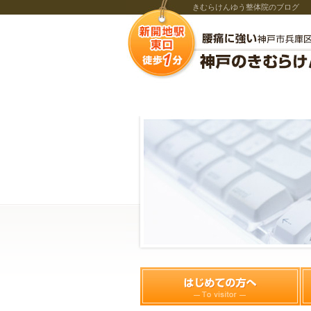
きむらけんゆう整体院のブログ