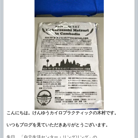
こんにちは。けんゆうカイロプラクティックの木村です。
いつもブログを見ていただきありがとうございます。
先日、「自立生活センター・リングリング」の