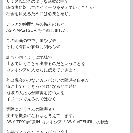
サミス氏はそのような活動の中で
障碍者に対してのイメージを変えていくことが、
社会を変えるためには必要と感じ、
アジアの仲間たちの協力のもと
ASIA MASTSURIを企画しました。
この企画の中で、国や宗教、
そして障碍の有無に関わらず、
誰もが同じように地域で
生きていくことが出来るのだということを
カンボジアの人たちに伝えていきます。
外出機会の少ないカンボジアの障碍者自身が
街に出て行くきっかけになると同時に、
地域の人たちが障害を持つ人を
イメージで見るのではなく、
実際にたくさんの障害者と
接する機会になればと考えています。
ASIA TRY”志”祭IN カンボジア「ASIA MTSURI」の概要
首都プノンペンにカンボジア全土、