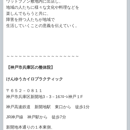
ワットプノン敷地内に出店し、
地域の人たちに様々な文化や料理などを
楽しんでもらうと共に、
障害を持つ人たちが地域で
生活していくことの意義を伝えていく。
～～～～～～～～～～～～～～～～～～
【神戸市兵庫区の整体院】
けんゆうカイロプラクティック
〒６５２－０８１１
神戸市兵庫区新開地3－3－16ﾌﾛｰﾚ神戸１F
神戸高速鉄道 新開地駅 東口から 徒歩1分
JR神戸線 神戸駅から 徒歩7分
新開地本通りの１本東側、