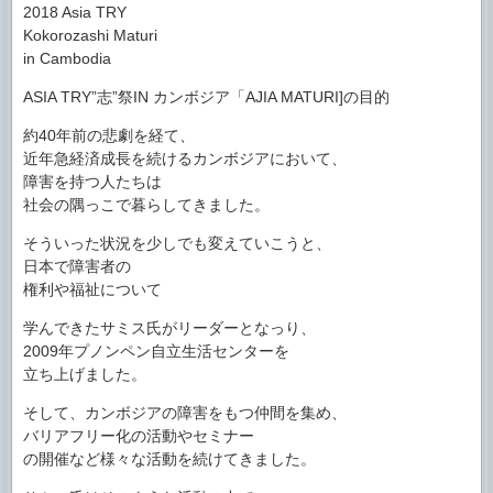
2018 Asia TRY
Kokorozashi Maturi
in Cambodia
ASIA TRY”志”祭IN カンボジア「AJIA MATURI]の目的
約40年前の悲劇を経て、
近年急経済成長を続けるカンボジアにおいて、
障害を持つ人たちは
社会の隅っこで暮らしてきました。
そういった状況を少しでも変えていこうと、
日本で障害者の
権利や福祉について
学んできたサミス氏がリーダーとなっり、
2009年プノンペン自立生活センターを
立ち上げました。
そして、カンボジアの障害をもつ仲間を集め、
バリアフリー化の活動やセミナー
の開催など様々な活動を続けてきました。