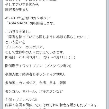
そしてアジア各国から
障害者が集まり
ASIA TRY”志”祭INカンボジア
「ASIA MATSURI]を開催します。
この祭りを通じ、
「障害を持っていても同じように地球で暮らしたい！」
という思いを
プノンペン、カンボジア、
そして世界中の人々に伝えていきます。
開催日：2018年3月7日（水）～3月11日（日）
開催場所：ワットプノン（プノンペン市内）
参加人数：障碍者とボランティア300人
参加国：カンボジア、台湾、日本、韓国
モンゴル、ネパール、パキスタンなど
主催：プノンペンCIL
内容：各国や団体ごとにそれぞれの特色を活かしたブースを、