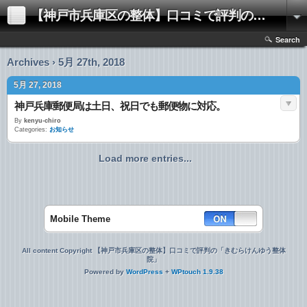
【神戸市兵庫区の整体】口コミで評判の「きむらけんゆう整体院」
Search
Archives › 5月 27th, 2018
5月 27, 2018
神戸兵庫郵便局は土日、祝日でも郵便物に対応。
By
kenyu-chiro
Categories:
お知らせ
Load more entries...
Mobile Theme
All content Copyright 【神戸市兵庫区の整体】口コミで評判の「きむらけんゆう整体
院」
Powered by
WordPress
+
WPtouch 1.9.38