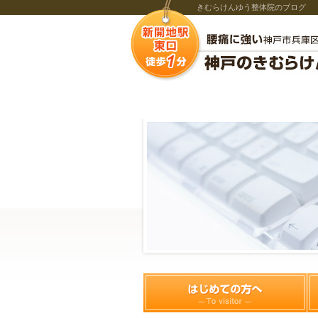
きむらけんゆう整体院のブログ