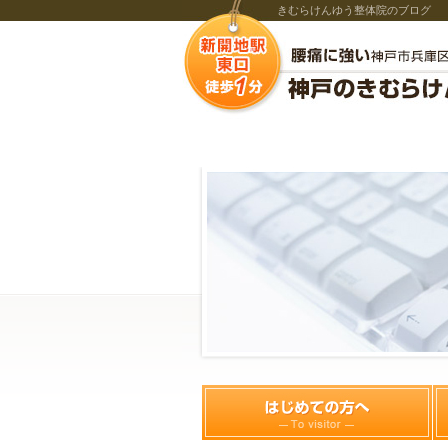
きむらけんゆう整体院のブログ